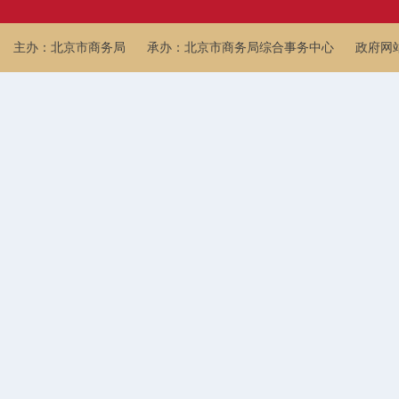
主办：北京市商务局
承办：北京市商务局综合事务中心
政府网站