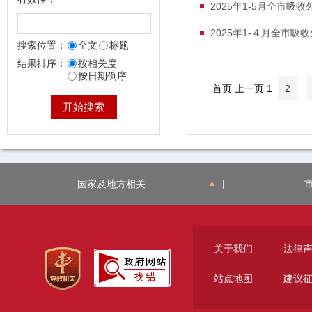
2025年1-5月全市吸
2025年1-４月全市吸
搜索位置：
全文
标题
结果排序：
按相关度
按日期倒序
首页 上一页 1
2
国家及地方相关
|
关于我们
法律
站点地图
建议