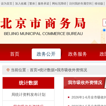
设为首页
加入收藏
繁体
服务承诺
网站无障碍
访问我的专属空间
移动版
首页
政务公开
政务服务
政
当前位置：
首页
>
统计数据
>
我市吸收外资情况
统计数据
我市吸收外资情况
局统计资料发布计划
2026年1-6月全市吸