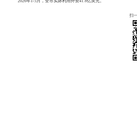
2026年1-5月，全市实际利用外资41.8亿美元。
扫