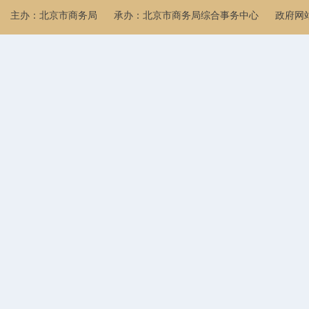
主办：北京市商务局
承办：北京市商务局综合事务中心
政府网站