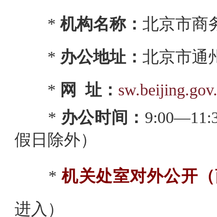
*
机构名称：
北京市商
*
办公地址：
北京市通
*
网 址
：
sw.beijing.gov
*
办公时间：
9:00—1
假日除外）
*
机关处室对外公开（
进入）