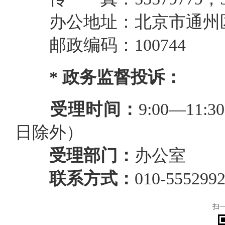
办公
地址：
北京市通州
邮政编码：
100744
* 政务
监督投诉：
受理时间：
9:00—11
日除外）
受理部门：
办公室
联系方式：
0
10-555299
扫