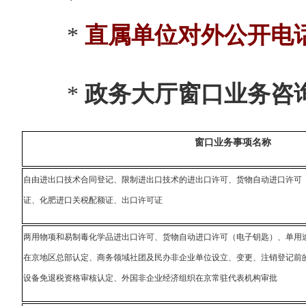
*
直属单位对外公开电
*
政务大厅窗口业务咨
窗口业务
事项名称
自由进出口技术合同登记、限制进出口技术的进出口许可、货物自动进口许可
证、化肥进口关税配额证、出口许可证
两用物项和易制毒化学品进出口许可、货物自动进口许可（电子钥匙）、单用
在京地区总部认定、商务领域社团及民办非企业单位设立、变更、注销登记前
设备免退税资格审核认定、外国非企业经济组织在京常驻代表机构审批