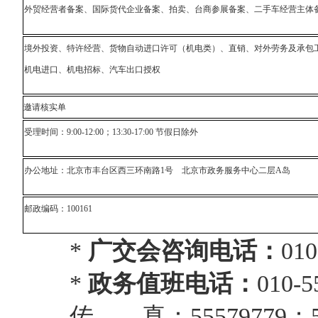
外贸经营者备案、国际货代企业备案、拍卖、台商参展备案、二手车经营主体
境外投资、特许经营、货物自动进口许可（机电类）、直销、对外劳务及承包
机电进口、机电招标、汽车出口授权
邀请核实单
受理时间：9:00-12:00；13:30-17:00 节假日除外
办公地址：北京市丰台区西三环南路1号 北京市政务服务中心二层A岛
邮政编码：100161
*
广交会咨询
电话：
010
*
政务值班
电话：
010-5
传
真：55579779；