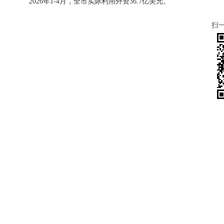
2026年1-4月，全市实际利用外资36.7亿美元。
扫