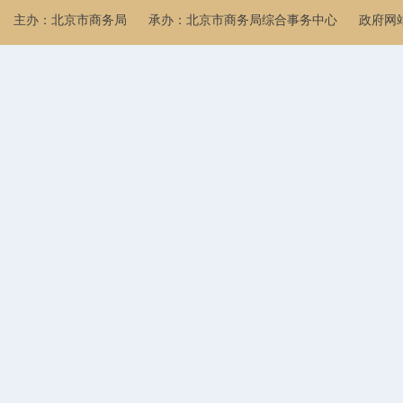
主办：北京市商务局
承办：北京市商务局综合事务中心
政府网站