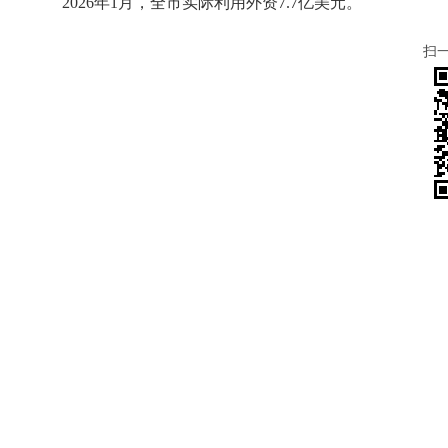
2026年1月，全市实际利用外资7.7亿美元。
扫