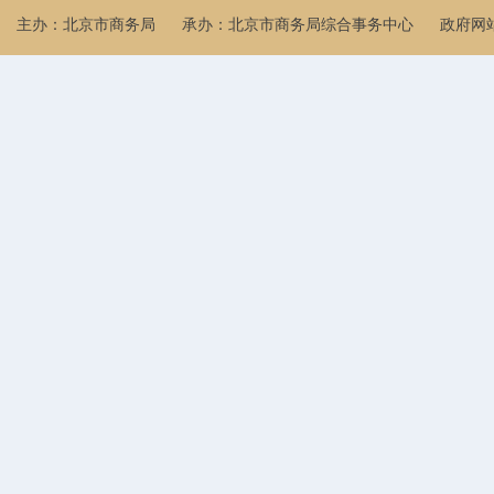
主办：北京市商务局
承办：北京市商务局综合事务中心
政府网站