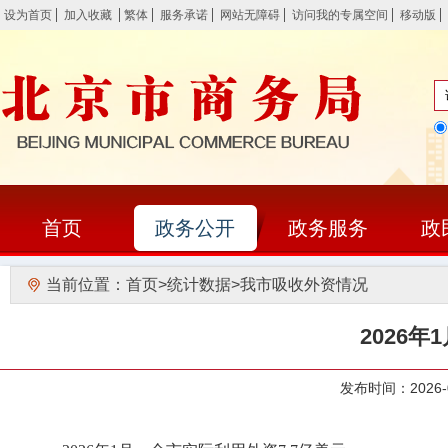
设为首页
加入收藏
繁体
服务承诺
网站无障碍
访问我的专属空间
移动版
首页
政务公开
政务服务
政
当前位置：
首页
>
统计数据
>
我市吸收外资情况
2026
发布时间：202