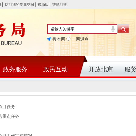
碍
访问我的专属空间
移动版
智能问答
搜本网
一网通查
政务服务
政民互动
开放北京
服
项目任务
告重点任务
事项目工作完成情况