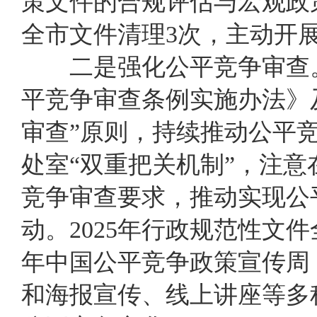
策文件的合规评估与宏观政
全市文件清理
3
次，主动开
二
是强化公平竞争审查
平竞争审查条例实施办法》
审查”原则，持续推动公平
处室“双重把关机制”，注
竞争审查要求，推动实现公
动。2025
年
行政规范性文件
年中国公平竞争政策宣传周
和
海报宣传、线上讲座等多