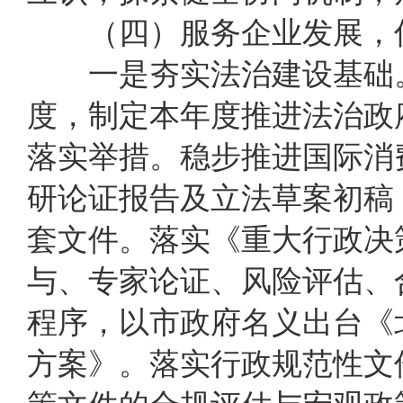
（四）服务企业发展
，
一是夯实法治建设基础
度
，制定
本
年度推进法治政
落实举措。稳步推进
国际消
研论证报告及
立法草案初稿
套文件
。落实《重大行政决
与、专家论证、风险评估、
程序，以市政府名义出台《
方案》。落实行政规范性文