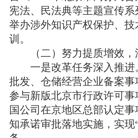
宪法、民法典
等
主题宣传系
举办
涉外知识产权保护、技
训
。
（二）
努力提质增效
，
一是改革任务深入推进。
批发
、
仓储经营企业备案
事
参与新版北京市行政许可事
国公司在京地区总部认定事项
知承诺审批落地实施，
实现