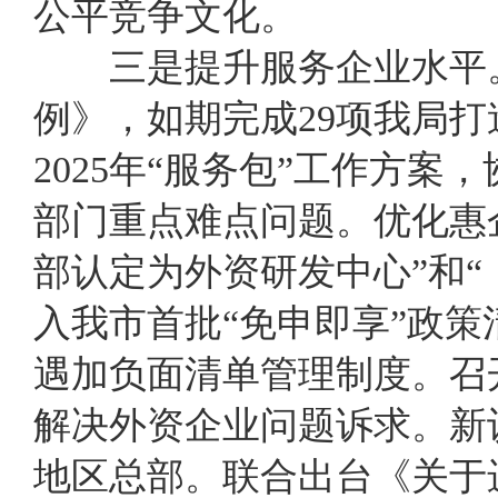
公平竞争文化。
三
是
提升服务
企业
水平
例
》
，如期完成29项
我局打
2025年“服务包”工作方
部门重点难点问题。优化惠
部认定为外资研发中心”和“
入我市首批“免申即享”政
遇加负面清单管理制度
。
召
解决外资企业问题诉求。
新
地区总部。
联合
出台
《关于