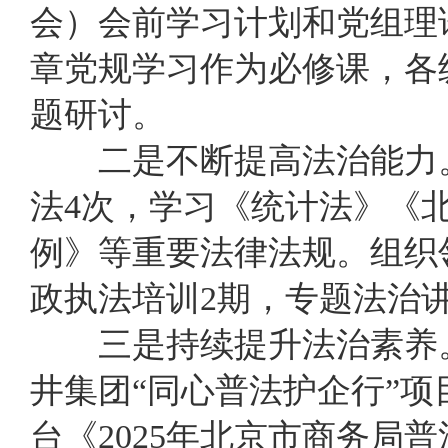
会）会前学习计划和党组理
章党规学习作为必修课，
各
题
研讨。
二是不断提
高
法治能力
法4次，学习
《
统计法
》《
例
》
等重要法律法规。组织
政执法培训2期，专题法治讲
三是持续提升法治素养
井集团“同心普法护企行”项
台《2025年北京市商务局