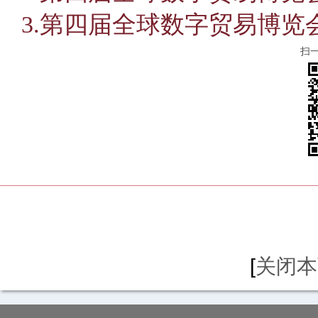
3.第四届全球数字贸易博览
扫
[
关闭本