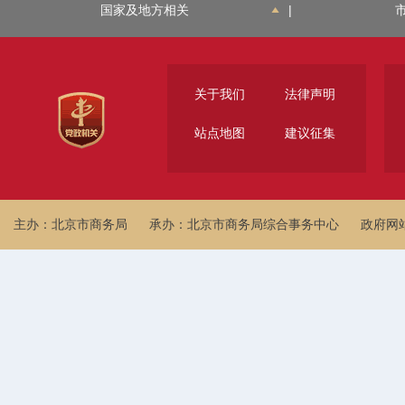
国家及地方相关
|
关于我们
法律声明
站点地图
建议征集
主办：北京市商务局
承办：北京市商务局综合事务中心
政府网站