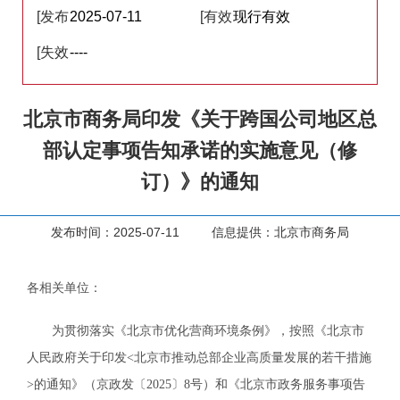
[发布
2025-07-11
[有效
现行有效
日期]
[失效
----
性]
日期]
北京市商务局印发《关于跨国公司地区总
部认定事项告知承诺的实施意见（修
订）》的通知
发布时间：2025-07-11 信息提供：北京市商务局
各相关单位：
为贯彻落实《北京市优化营商环境条例》，按照《北京市
人民政府关于印发<北京市推动总部企业高质量发展的若干措施
>的通知》（京政发〔2025〕8号）和《北京市政务服务事项告