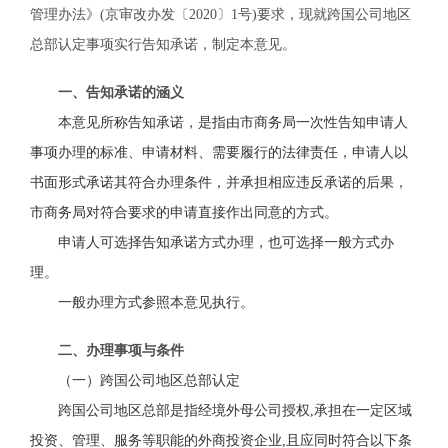
管理办法》(京审改办发〔2020〕1号)要求，现就跨国公司地区
总部认定事项实行告知承诺，制定本意见。
一、告知承诺的涵义
本意见所称告知承诺，是指由市商务局一次性告知申请人
事项办理的标准、申请材料、需要履行的法律责任，申请人以
书面形式承诺其符合办理条件，并承担相应违反承诺的后果，
市商务局对符合
要求的申请
直接作出同意的方式。
申请人可选择告知承诺方式办理，也可选择一般方式办
理。
一般办理方式参照本意见执行。
二、办理事项与条件
（一）
跨国公司地区总部
认定
跨国公司地区总部是指经境外母公司授权
,承担在一定区域
投资、管理、服务等职能的外商投资企业,且应同时符合以下条