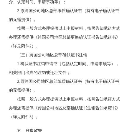
介、认定时间、申请事项等）；
2.原
跨国公司地区总部纸质确认证书（持有电子确认证书
的无需提供）
。
按照一般方式办理提供以上申报材料，按照告知承诺方式
办
理还需提供《
跨国公司地区总部
更换确认证书
告知承诺书
》
（详见附件
2
）。
（三）
跨国公司地区总部确认证书
注销
1.
确认证书
注销申请书（包括认定时间、申请事项等）
，
相关部门出具的注销或迁址文件
；
2.原
跨国公司地区总部纸质确认证书（持有电子确认证书
的无需提供）
。
按照一般方式办理提供以上申报材料，按照告知承诺方式
办
理还需提供《
跨国公司地区总部
确认证书注销
告知承诺书
》
（详见附件
3
）。
五、日常监管