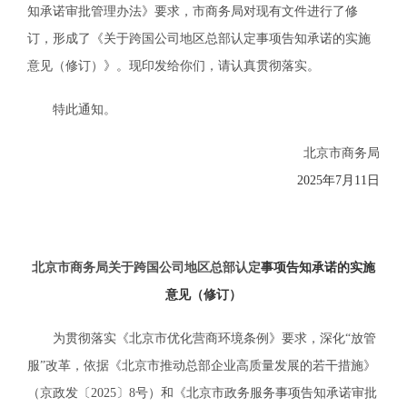
知承诺审批管理办法》要求，市商务局对现有文件进行了修
订，形成了《关于跨国公司地区总部认定事项告知承诺的实施
意见（修订）》。现印发给你们，请认真贯彻落实。
特此通知。
北京市商务局
2025年7月11日
北京市商务局关于跨国公司地区总部认定
事项告知承诺的实施
意见（
修订
）
为贯彻落实《北京市优化营商环境条例》要求，深化“放管
服”改革，依据《北京市推动总部企业高质量发展的若干措施》
（京政发〔2025〕8号）和《北京市政务服务事项告知承诺审批