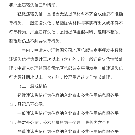
和严重违诺失信三种情形。
轻微违诺失信，是指因无故提供
材料
不齐全或信息不准确
等行为。一般违诺失信，是指提供
材料
与事实有出入或
条件不
符
等行为。
严重违诺失信，是指提供虚假材料、逾期不整改、
整改后仍达不到要求等行为。
一年内，申请人办理
跨国公司地区总部
认定事项发生轻微
违诺失信行为累计三次以上（含）的，按一般违诺失信情节处
理；申请人办理
跨国公司地区总部
认定事项发生一般违诺失信
行为累计两次以上（含）的，按严重违诺失信情节处理。
（二）惩戒措施
轻微违诺失信行为信息纳入北京市公共信用信息服务平
台，只记录不公示。
一般违诺失信行为信息纳入北京市公共信用信息服务平
台，并对外公示，公示期最短为一个月，最长为六个月。
严重违诺失信行为信息纳入北京市公共信用信息服务平