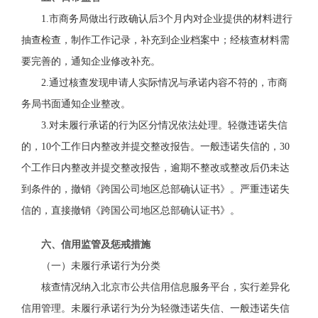
1.
市商务局
做出行政确认后3个月内对企业提供的
材料
进行
抽查检查
，制作工作记录，补充到企业档案中；
经核查材料需
要完善的，通知企业修改补充。
2.
通过核查发现申请人实际情况与承诺内容不符的，
市商
务局书面
通知企业整改。
3.
对未履行承诺的行为
区分情况依法处理。
轻微违诺失信
的，10个工作日内整改并提交整改报告。一般违诺失信的，30
个工作日内整改并提交整改报告，逾期不整改或整改后仍未达
到条件的，撤销《跨国公司地区总部确认证书》。严重违诺失
信的，直接撤销《跨国公司地区总部确认证书》。
六、信用监管及惩戒措施
（一）未履行承诺行为分类
核查情况纳入北京市公共信用信息服务平台，实行差异化
信用管理。未履行承诺行为分为轻微违诺失信、一般违诺失信