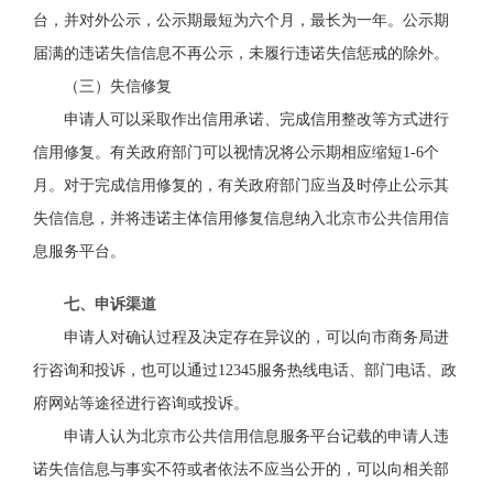
台，并对外公示，公示期最短为六个月，最长为一年。公示期
届满的违诺失信信息不再公示，未履行违诺失信惩戒的除外。
（三）失信修复
申请人可以采取作出信用承诺、完成信用整改等方式进行
信用修复。有关政府部门可以视情况将公示期相应缩短1-6个
月。对于完成信用修复的，
有关政府部门
应当及时停止公示其
失信信息，并将违诺主体信用修复信息纳入北京市公共信用信
息服务平台。
七、申诉渠道
申请人对确认过程及决定存在异议的，可以向市商务局进
行
咨询和投诉
，
也可以通过
12345服务热线电话、部门电话
、
政
府网站等途径进行咨询或投诉。
申请人认为北京市公共信用信息服务平台记载的申请人违
诺失信信息与事实不符或者依法不应当公开的，可以向
相关部