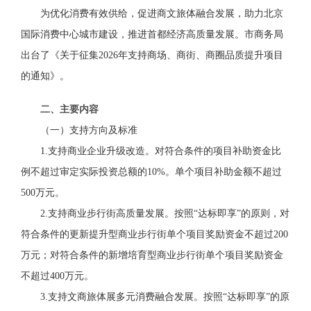
为优化消费有效供给，促进商文旅体融合发展，助力北京
国际消费中心城市建设，推进首都经济高质量发展。市商务局
出台了《关于征集
2026年支持商场、商街、商圈品质提升项目
的通知》。
二、主要内容
（一）
支持方向及标准
1.
支持
商业企业升级
改造。
对符合条件的项目
补助资金比
例不超过审定实际投资总额的
10
%。单个项目补助金额不超过
500万元。
2.支持商业步行街高质量发展。
按照“达标即享”的原则，
对
符合条件的更新提升型商业步行街单个项目奖励资金不超过200
万元；对符合条件的新增培育型商业步行街单个项目奖励资金
不超过400万元。
3.支持文商旅体展多元消费融合发展。
按照“达标即享”的原