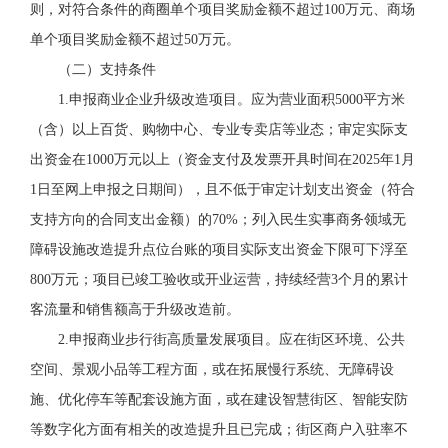
则，对符合条件的商圈单个项目奖励金额不超过
100万元、商场
单个项目奖励金额不超过
50万元。
（二）支持
条件
1.申报商业企业升级改造项目。
应为营业面积5000平方米
（含）以上百货、购物中心、专业专卖店等业态；审定实际支
出资金在1000万元以上（资金支付及发票开具时间在2025年1月
1日至网上申报之日期间），且不低于审定计划支出资金（符合
支持方向的合同支出金额）的70%；列入民生实事商务领域无
障碍设施改造提升点位台账的项目实际支出资金下限可下浮至
800万元；项目已竣工验收或开业运营，持续经营3个月的累计
客流量和销售额高于升级改造前。
2.申报商业步行街高质量发展项目。
应在街区环境、公共
空间、景观小品等工程方面，或在拓展慢行系统、无障碍设
施、优化停车等配套设施方面，或在建设智慧街区、智能安防
等数字化方面有相关的改造提升且已完成；街区商户入驻率不