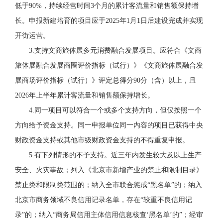
低于90%，持续经营时间3个月的累计客流量和销售额保持增
长。申报新建培育的项目应于2025年1月1日后建设完成并实现
开街运营。
3.支持文商旅体展多元消费融合发展项目。
应符合《文商
旅体展融合发展商圈评价指标（试行）》《文商旅体展融合发
展商场评价指标（试行）》评定总得分90分（含）以上，且
2026年上半年累计客流量和销售额保持增长。
4.同一项目可以符合一个或多个支持方向，但仅按照一个
方向给予资金支持。同一申报单位同一内容的项目已获得中央
财政资金支持或其他市级财政资金支持的不得重复申报。
5.有下列情形的不予支持。
近三年内发生较大及以上生产
安全、火灾事故；列入《北京市新增产业的禁止和限制目录》
禁止类和限制类范围的；纳入全市联合惩戒“黑名单”的；纳入
北京市商务领域不良信用记录名单，存在“较重不良信用记
录”的；纳入“商务局信用主体信用信息核查‘黑名单’的”；经审