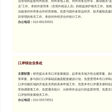
法管理和监督对外投资、对外承包工程、对外劳务合作等，推动相关“
去”工作。承担外派劳务（含境外就业人员）的权益保护相关工作。按
法核准对外劳务合作经营资格。负责与国外多双边经济、技术援助及援
目管理的有关工作。承担对外经济合作统计工作。
办公电话：
010-89150501
口岸综合业务处
主要职责：
研究提出本市口岸发展规划，起草有关地方性法规草案、政
章草案。参与拟订口岸基础设施及配套建设计划。负责受理本市口岸和
口岸功能区域的开放及关闭的具体申报工作。负责本市口岸通关便利化
常协调督查工作。负责通关统计、分析和作业运行的监督管理。负责京
口岸协同发展相关工作。
办公电话：
010-55579551