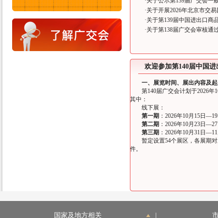
·
关于公示第139届广交会一
·
关于开展2026年北京市交
·
关于第139届中国进出口
·
关于第138届广交会审核
欢迎参加第140届中国
一、展览时间、展出内容及起
第140届广交会计划于2026年
其中：
线下展：
第一期
：2026年10月15日—1
第二期
：2026年10月23日—2
第三期
：2026年10月31日—1
暂定设置54个展区，各展期对
件。
国家及地方相关
|