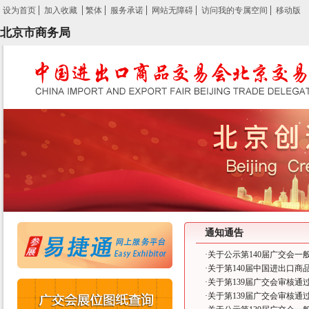
设为首页
加入收藏
繁体
服务承诺
网站无障碍
访问我的专属空间
移动版
北京市商务局
通知通告
·
关于公示第140届广交会一
·
关于第140届中国进出口
·
关于第139届广交会审核
·
关于第139届广交会审核通