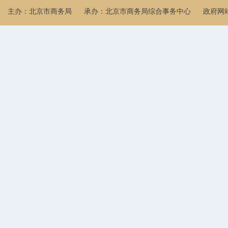
主办：北京市商务局
承办：北京市商务局综合事务中心
政府网站