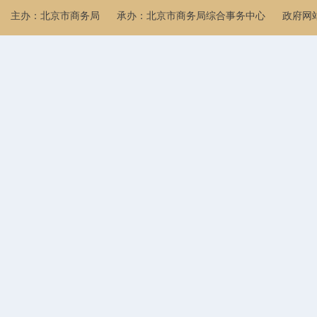
主办：北京市商务局
承办：北京市商务局综合事务中心
政府网站