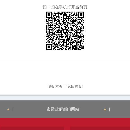
扫一扫在手机打开当前页
[
关闭本页
] [
返回首页
]
|
市级政府部门网站
|