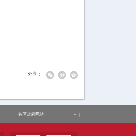
分享：
各区政府网站
|