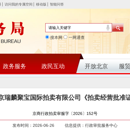
碍
访问我的专属空间
移动版
智能问答
搜本网
一网通查
政务服务
政民互动
开放北京
服
京瑞麟聚宝国际拍卖有限公司《拍卖经营批准
京商行政拍卖审服字〔2026〕152号
发布时间：2026-06-26 信息提供：行政审批服务中心