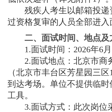
残疾人考生以邮箱投递资
过资格复审的人员全部进入
二、面试时间、地点及
1.
面试时间：202
6
年
6
月
2.面试
地点：北京市商
（北京市丰台区芳星园三区1
到达考场
。
单位不提供临时
工具。
3.面试方式：
此次岗位