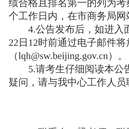
绩合格且
排名
第一的列为考
个工作日内，在市
商务局
网
4.公告发布后，如进入面
22
日1
2
时
前通过电子邮件将
（lqh@sw.beijing.gov.cn）。
5.请考生仔细阅读本公
疑问，请与我中心工作人员