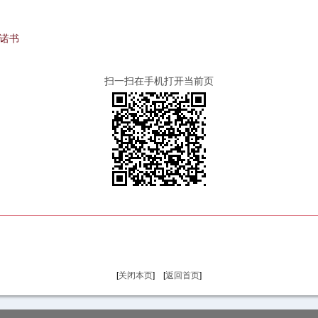
诺书
扫一扫在手机打开当前页
[
关闭本页
] [
返回首页
]