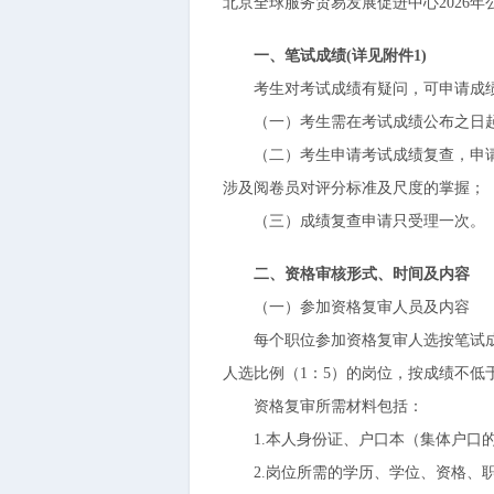
北京全球服务贸易发展促进中心2026
一、笔试成绩(详见附件1)
考生对考试成绩有疑问，可申请成
（一）考生需在考试成绩公布之日起5
（二）考生申请考试成绩复查，申请人
涉及阅卷员对评分标准及尺度的掌握；
（三）成绩复查申请只受理一次。
二、资格审核形式、时间及内容
（一）参加资格复审人员及内容
每个职位参加资格复审人选按笔试成绩
人选比例（1：5）的岗位，按成绩不低
资格复审所需材料包括：
1.本人身份证、户口本（集体户口的
2.岗位所需的学历、学位、资格、