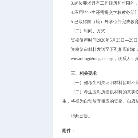
3.岗位要求具有工作经历和年限的，
4.应届毕业生还需提交学校教务部门
5.已取得国（境）外学位并完成教育
（二）时间、方式
资格复审时间2026年5月25日—29
资格复审材料发送至下列相应邮箱
wuyanling@megatis.org，联系人：吴
三、相关要求
（一）如考生相关证明材料暂时不能
（二）考生应对所提供材料的真实性负
生，将视为自动放弃相应的资格。自愿
特此公告。
附件：