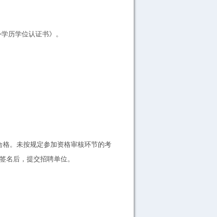
；
；
外学历学位认证书》。
格。未按规定参加资格审核环节的考
写签名后，提交招聘单位。