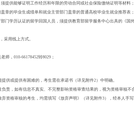
须提供能够证明工作经历和年限的劳动合同或社会保险缴纳证明等材料
盖章的毕业生成绩单和就业主管部门盖章的普通高校毕业生就业推荐表
部门学历认证的留学回国人员，须提供教育部留学服务中心出具的《国
日，采用线上方式。
：
老师，010-66178452转8029；
提供或提供有困难的，考生需在承诺书（详见附件2）中明确。
责，如有信息不真实、不完整影响资格审查结果的，视为资格审核不合
放弃资格审核的考生，均需填写《放弃声明》（详见附件3），经本人手