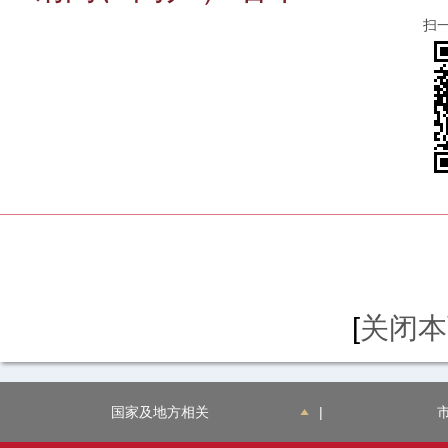
扫
[
关闭本
国家及地方相关
|