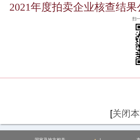
2021年度拍卖企业核查结
扫
[
关闭本
国家及地方相关
|