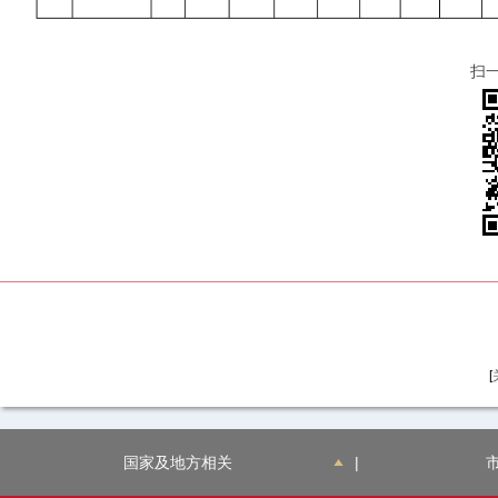
扫
[
国家及地方相关
|