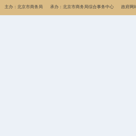
主办：北京市商务局
承办：北京市商务局综合事务中心
政府网站