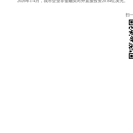
2026年1-4月，我市企业非金融类对外直接投资20.84亿美元。
扫