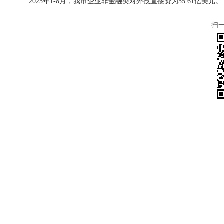
2025年1-8月，我市企业非金融类对外投直接资为55.61亿美元。
扫