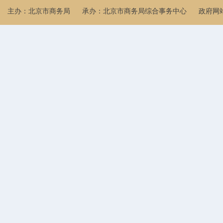
主办：北京市商务局
承办：北京市商务局综合事务中心
政府网站