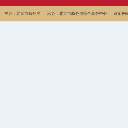
主办：北京市商务局
承办：北京市商务局综合事务中心
政府网站