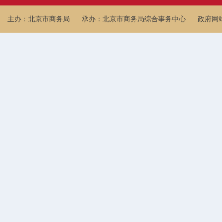
主办：北京市商务局
承办：北京市商务局综合事务中心
政府网站