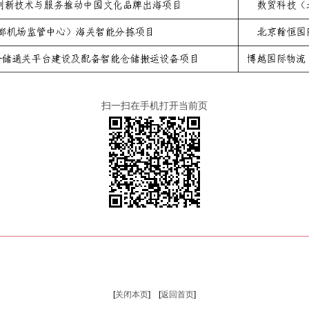
扫一扫在手机打开当前页
[
关闭本页
] [
返回首页
]