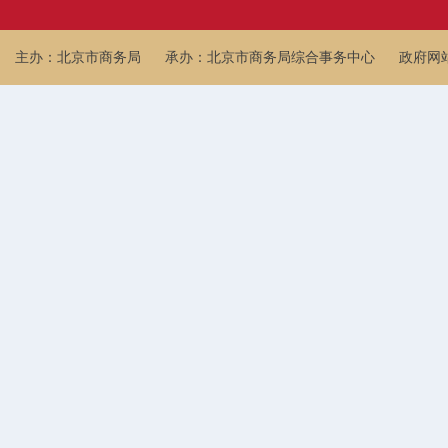
主办：北京市商务局
承办：北京市商务局综合事务中心
政府网站