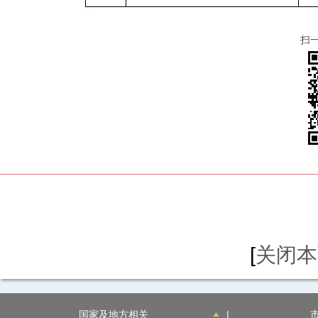
扫
[
关闭本
国家及地方相关
|