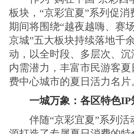
板块，“京彩宜夏”系列促消
期间将围绕“越夜越嗨、赛
京城”五大板块持续落地千
动，以全时段、多层次、沉
内需潜力，丰富市民游客夏
费中心城市的夏日活力名片
一城万象
：
各区
特
色
I
伴随“京彩宜夏”系列活
源打造了专属夏日消费的特