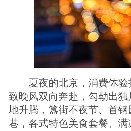
夏夜的北京，消费体验拥
致晚风双向奔赴，勾勒出独
地升腾，簋街不夜节、首钢
巷，各式特色美食套餐、满