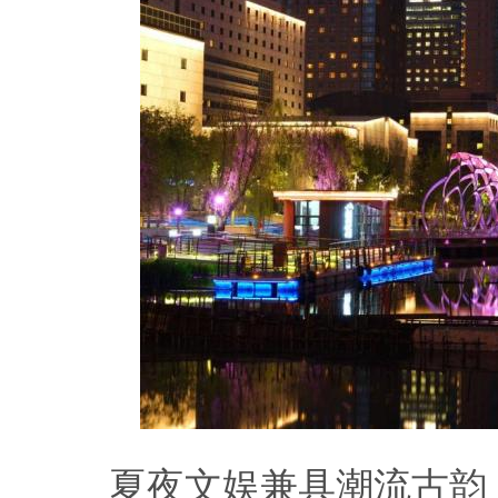
夏夜文娱兼具潮流古韵，