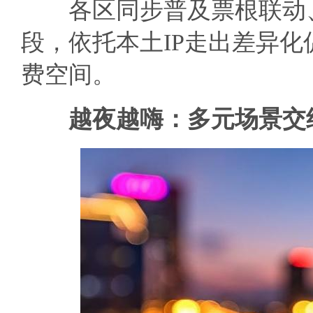
各区同步普及票根联动、
段，依托本土IP走出差异
费空间。
越夜越嗨：多元场景交织