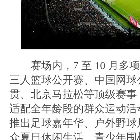
赛场内，7 至 10 月多项
三人篮球公开赛、中国网球公
贯、北京马拉松等顶级赛事
适配全年龄段的群众运动活
推出足球嘉年华、户外野球
众夏日休闲生活。青少年围