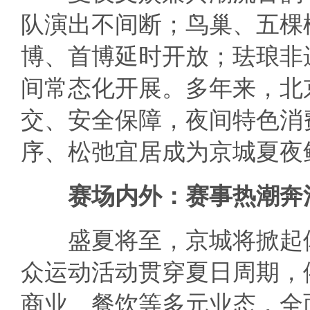
队演出不间断；鸟巢、五棵
博、首博延时开放；珐琅非
间常态化开展。多年来，北
交、安全保障，夜间特色消
序、松弛宜居成为京城夏夜
赛场内外：赛事热潮奔涌
盛夏将至，京城将掀起体
众运动活动贯穿夏日周期，
商业、餐饮等多元业态，全