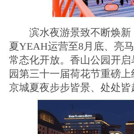
滨水夜游景致不断焕新，
夏YEAH运营至8月底、亮
常态化开放。香山公园开启
园第三十一届荷花节重磅上
京城夏夜步步皆景、处处皆