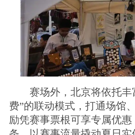
赛场外，北京将依托丰富
费”的联动模式，打通场馆
励凭赛事票根可享专属优惠
条，以赛事流量撬动夏日实