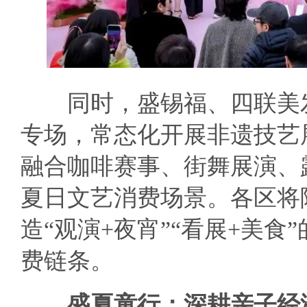
同时，盛锡福、四联美发
专场，常态化开展非遗技艺
融合咖啡赛事、街舞展演、
夏日文艺消费场景。各区将
造“观演+夜宵”“看展+美
费链条。
盛夏童行：深耕亲子经济