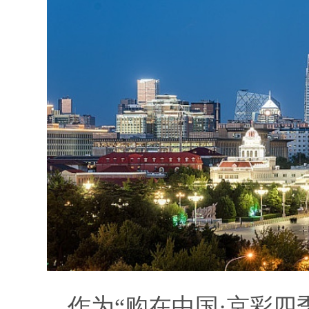
作为“购在中国·京彩四季