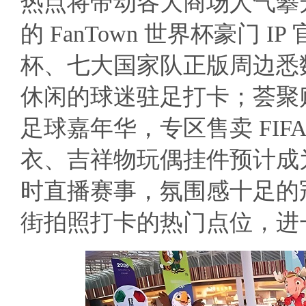
热点将带动各大商场人气攀
的 FanTown 世界杯豪门
杯、七大国家队正版周边悉
休闲的球迷驻足打卡；荟聚
足球嘉年华，专区售卖 FIF
衣、吉祥物玩偶挂件预计成
时直播赛事，氛围感十足的
街拍照打卡的热门点位，进