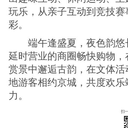
玩乐，从亲子互动到竞技赛
彩。
端午逢盛夏，夜色韵悠长
延时营业的商圈畅快购物，
赏景中邂逅古韵，在文体活
地游客相约京城，共度欢乐
力。
扫