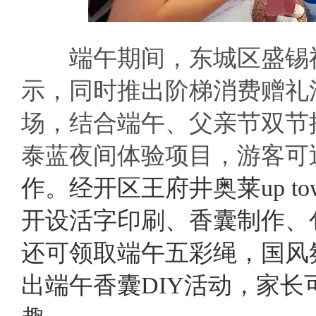
端午期间，东城区盛锡福
示，同时推出阶梯消费赠礼
场，结合端午、父亲节双节
泰蓝夜间体验项目，游客可
作。经开区王府井奥莱up t
开设活字印刷、香囊制作、
还可领取端午五彩绳，国风
出端午香囊DIY活动，家