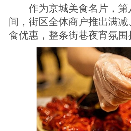
作为京城美食名片，第八
间，街区全体商户推出满减
食优惠，整条街巷夜宵氛围