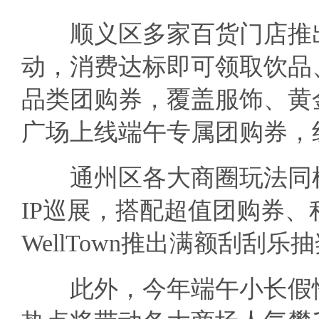
顺义区多家百货门店推出
动，消费达标即可领取饮品
品类团购券，覆盖服饰、黄
广场上线端午专属团购券，
通州区各大商圈玩法同样
IP巡展，搭配超值团购券、
WellTown推出满额刮刮
此外，今年端午小长假恰逢