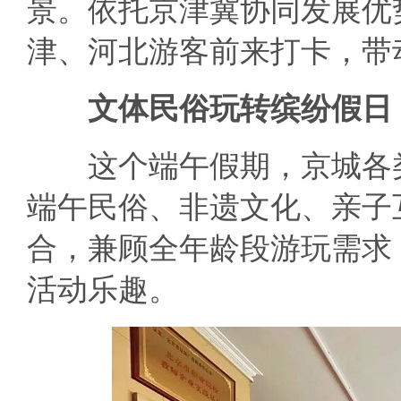
景。依托京津冀协同发展优
津、河北游客前来打卡，带
文体民俗玩转缤纷假日
这个端午假期，京城各类
端午民俗、非遗文化、亲子
合，兼顾全年龄段游玩需求
活动乐趣。