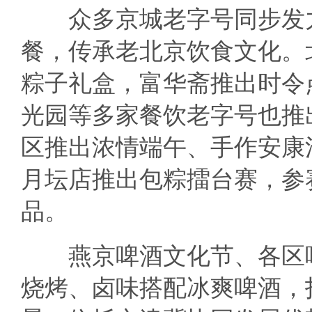
众多京城老字号同步发力
餐，传承老北京饮食文化。
粽子礼盒，富华斋推出时令
光园等多家餐饮老字号也推
区推出浓情端午、手作安康
月坛店推出包粽擂台赛，参
品。
燕京啤酒文化节、各区啤
烧烤、卤味搭配冰爽啤酒，打