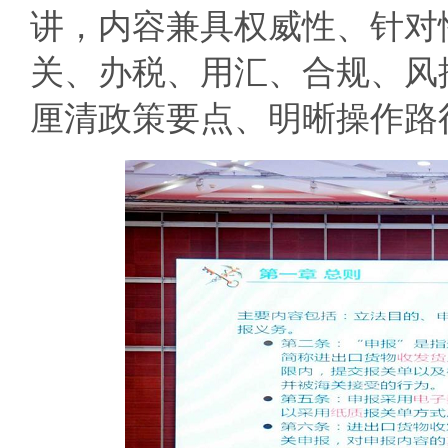
讲，内容兼具权威性、针对
关、办税、用汇、合规、风
厘清政策要点、明晰操作路