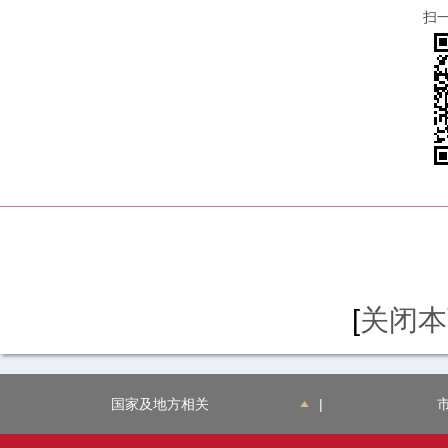
扫
[
关闭本
国家及地方相关
|