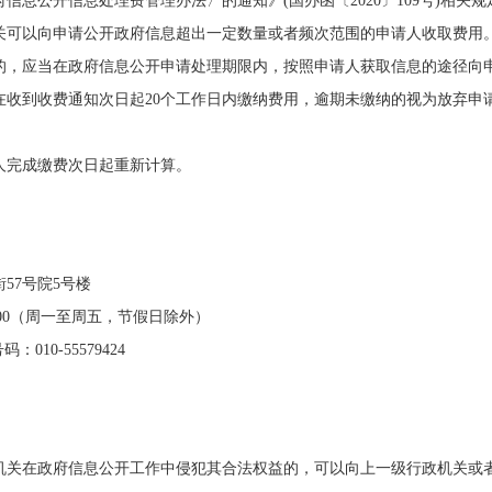
公开信息处理费管理办法〉的通知》(国办函〔2020〕109号)相关
关可以向申请公开政府信息超出一定数量或者频次范围的申请人收取费用
应当在政府信息公开申请处理期限内，按照申请人获取信息的途径向申
在收到收费通知次日起20个工作日内缴纳费用，逾期未缴纳的视为放弃申
完成缴费次日起重新计算。
7号院5号楼
—18:00（周一至周五，节假日除外）
010-55579424
机关在政府信息公开工作中侵犯其合法权益的，可以向上一级行政机关或