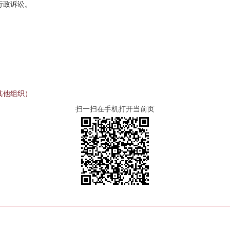
行政诉讼。
其他组织）
扫一扫在手机打开当前页