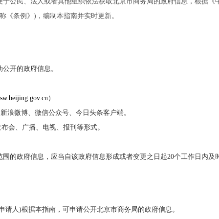
公民、法人或者其他组织依法获取北京市商务局的政府信息，根据《中
简称《条例》)，编制本指南并实时更新。
公开的政府信息。
/sw.beijing.gov.cn
）
"新浪微博、微信公众号、今日头条客户端。
发布会、广播、电视、报刊等形式。
的政府信息，应当自该政府信息形成或者变更之日起20个工作日内及
申请人)根据本指南，可申请公开北京市商务局的政府信息。