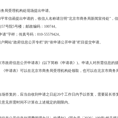
商务局受理机构处现场提出申请。
平常信函提出申请的，收信人名称请注明“北京市商务局新闻宣传处”，信
7号院5号楼；邮政编码：100744。
字样；传真号码：010-55579424。
网站“政府信息公开专栏”的“依申请公开申请”栏目提交申请。
政府信息公开申请表》(以下简称《申请表》)。申请人对所需信息的描
。《申请表》可以在北京市商务局受理机构处领取，也可以在北京市商务
答复的，应当自收到申请之日起20个工作日内予以答复，需要延长答复
关意见所需时间不计算在上述规定的期限内。