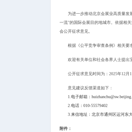
为进一步推动北京会展业高质量发展，
一流”的国际会展目的地城市。依据相
会公开征求意见。
根据《公平竞争审查条例》相关要求
欢迎有关单位和社会各界人士提出宝
公开征求意见时间为：2025年12月17
意见建议反馈渠道如下：
1.电子邮箱：huizhanchu@sw.beijing.g
2.电话：010-55579402
3.来信地址：北京市通州区运河东大街5
附件：