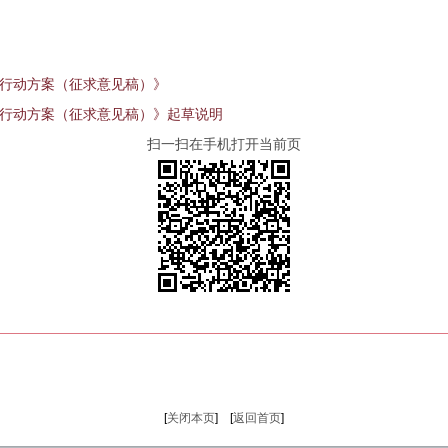
年行动方案（征求意见稿）》
年行动方案（征求意见稿）》起草说明
扫一扫在手机打开当前页
[
关闭本页
] [
返回首页
]