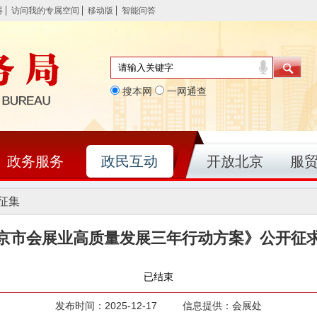
碍
访问我的专属空间
移动版
智能问答
搜本网
一网通查
政务服务
政民互动
开放北京
服
征集
京市会展业高质量发展三年行动方案》公开征
已结束
发布时间：2025-12-17 信息提供：会展处