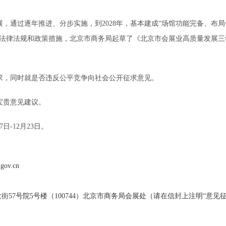
通过逐年推进、分步实施，到2028年，基本建成“场馆功能完备、布
关法律法规和政策措施，北京市商务局起草了《北京市会展业高质量发展
，同时就是否违反公平竞争向社会公开征求意见。
贵意见建议。
日-12月23日。
ov.cn
7号院5号楼（100744）北京市商务局会展处（请在信封上注明“意见