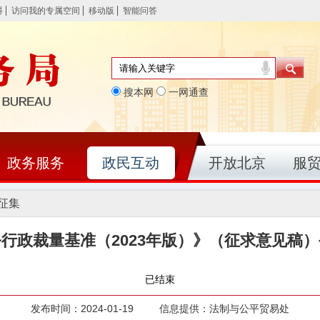
碍
访问我的专属空间
移动版
智能问答
搜本网
一网通查
政务服务
政民互动
开放北京
服
征集
行政裁量基准（2023年版）》（征求意见稿
已结束
发布时间：2024-01-19 信息提供：法制与公平贸易处