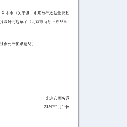
）和本市《关于进一步规范行政裁量权基
商务局研究起草了《北京市商务行政裁量
向社会公开征求意见。
北京市商务局
202
4
年
1
月19
日