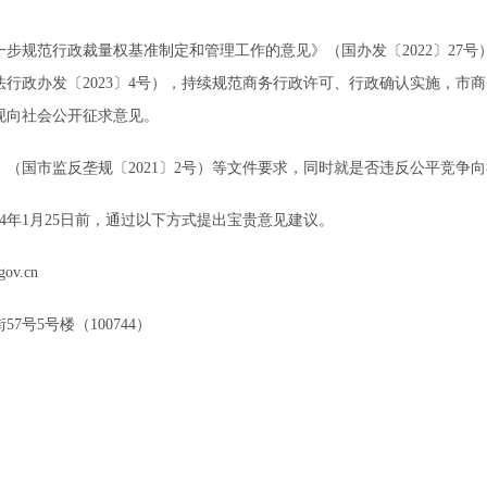
规范行政裁量权基准制定和管理工作的意见》（国办发〔2022〕27号
行政办发〔2023〕4号），持续规范商务行政许可、行政确认实施，市
，现向社会公开征求意见。
国市监反垄规〔2021〕2号）等文件要求，同时就是否违反公平竞争
年1月25日前，通过以下方式提出宝贵意见建议。
ov.cn
5号楼（100744）