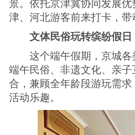
景。依托京津冀协同发展优
津、河北游客前来打卡，带
文体民俗玩转缤纷假日
这个端午假期，京城各类
端午民俗、非遗文化、亲子
合，兼顾全年龄段游玩需求
活动乐趣。