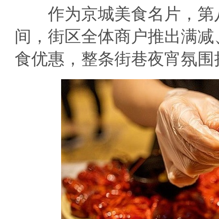
作为京城美食名片，第八
间，街区全体商户推出满减
食优惠，整条街巷夜宵氛围