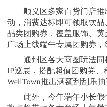
顺义区多家百货门店推出
动，消费达标即可领取饮品
品类团购券，覆盖服饰、黄
广场上线端午专属团购券，
通州区各大商圈玩法同样
IP巡展，搭配超值团购券、
WellTown推出满额刮刮
此外，今年端午小长假恰逢