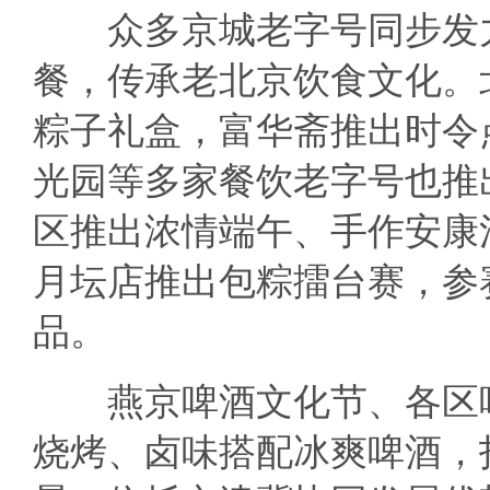
众多京城老字号同步发力
餐，传承老北京饮食文化。
粽子礼盒，富华斋推出时令
光园等多家餐饮老字号也推
区推出浓情端午、手作安康
月坛店推出包粽擂台赛，参
品。
燕京啤酒文化节、各区啤
烧烤、卤味搭配冰爽啤酒，打