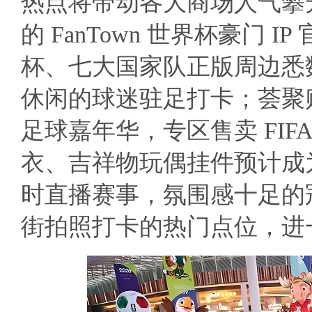
热点将带动各大商场人气攀
的 FanTown 世界杯豪门
杯、七大国家队正版周边悉
休闲的球迷驻足打卡；荟聚
足球嘉年华，专区售卖 FIF
衣、吉祥物玩偶挂件预计成
时直播赛事，氛围感十足的
街拍照打卡的热门点位，进