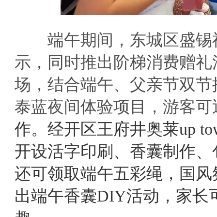
端午期间，东城区盛锡福
示，同时推出阶梯消费赠礼
场，结合端午、父亲节双节
泰蓝夜间体验项目，游客可
作。经开区王府井奥莱up t
开设活字印刷、香囊制作、
还可领取端午五彩绳，国风
出端午香囊DIY活动，家