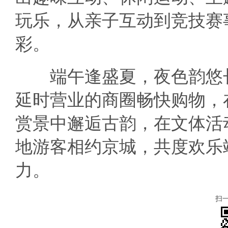
玩乐，从亲子互动到竞技赛
彩。
端午逢盛夏，夜色韵悠长
延时营业的商圈畅快购物，
赏景中邂逅古韵，在文体活
地游客相约京城，共度欢乐
力。
扫