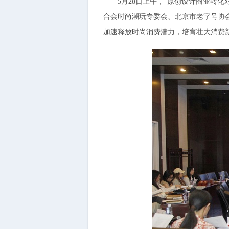
5月28日上午，“原创设计商业转化
合会时尚潮玩专委会、北京市老字号协
加速释放时尚消费潜力，培育壮大消费