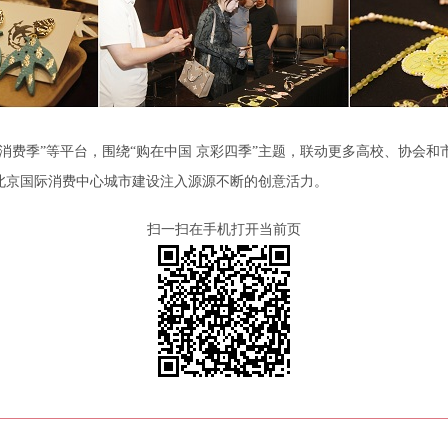
费季”等平台，围绕“购在中国 京彩四季”主题，联动更多高校、协会和
北京国际消费中心城市建设注入源源不断的创意活力。
扫一扫在手机打开当前页