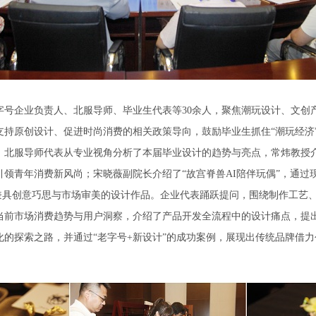
企业负责人、北服导师、毕业生代表等30余人，聚焦潮玩设计、文创
持原创设计、促进时尚消费的相关政策导向，鼓励毕业生抓住“潮玩经济”
。北服导师代表从专业视角分析了本届毕业设计的趋势与亮点，常炜教授介
领青年消费新风尚；宋晓薇副院长介绍了“故宫脊兽AI陪伴玩偶”，通过
了兼具创意巧思与市场审美的设计作品。企业代表踊跃提问，围绕制作工艺
当前市场消费趋势与用户洞察，介绍了产品开发全流程中的设计痛点，提
化的探索之路，并通过“老字号+新设计”的成功案例，展现出传统品牌借