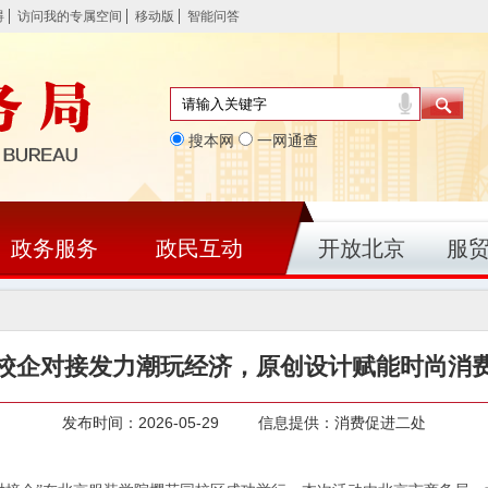
碍
访问我的专属空间
移动版
智能问答
搜本网
一网通查
政务服务
政民互动
开放北京
服
校企对接发力潮玩经济，原创设计赋能时尚消
发布时间：2026-05-29 信息提供：消费促进二处