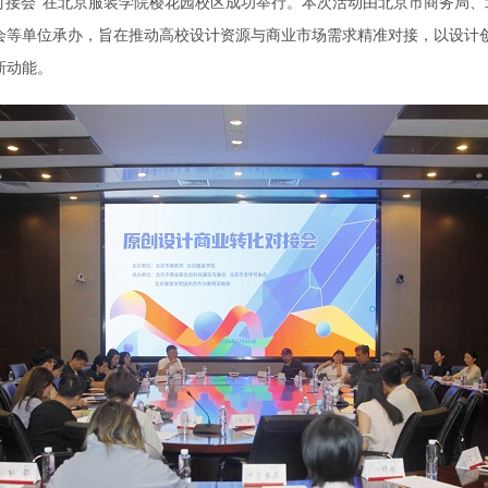
对接会”在北京服装学院樱花园校区成功举行。本次活动由北京市商务局、
会等单位承办，旨在推动高校设计资源与商业市场需求精准对接，以设计
新动能。