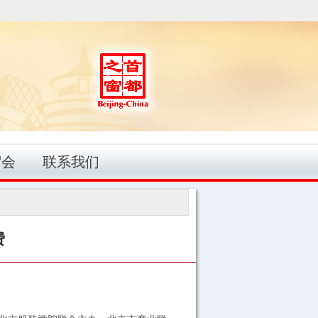
贸会
联系我们
费