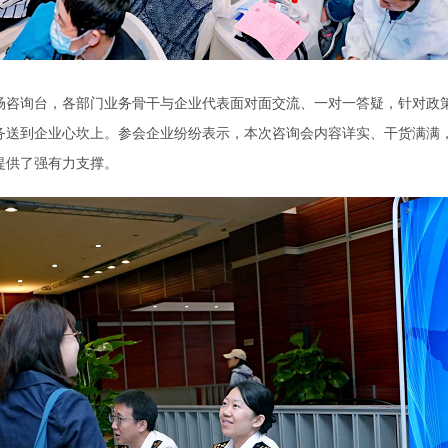
询台，各部门业务骨干与企业代表面对面交流、一对一答疑，针对政策
务送到企业心坎上。参会企业纷纷表示，本次咨询会内容详实、干货满满
提供了强有力支撑。