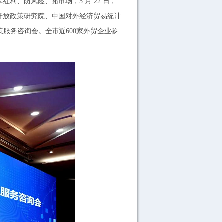
、防风险、拓市场，5 月 22 日，
开放政策研究院、中国对外经济贸易统计
服务咨询会。全市近600家外贸企业参