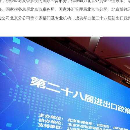
极应对复杂多变的国际经贸形势，精准助力北京外贸企业懂政策、享红利
办、国家税务总局北京市税务局、国家外汇管理局北京市分局、北京博锐
公司北京分公司等 8 家部门及专业机构，成功举办第二十八届进出口政策