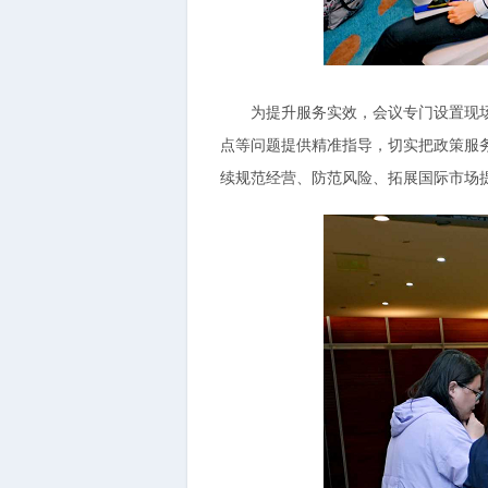
为提升服务实效，会议专门设置现场咨
点等问题提供精准指导，切实把政策服
续规范经营、防范风险、拓展国际市场