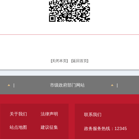
[
关闭本页
] [
返回首页
]
|
市级政府部门网站
|
关于我们
法律声明
联系我们
站点地图
建议征集
政务服务热线：12345