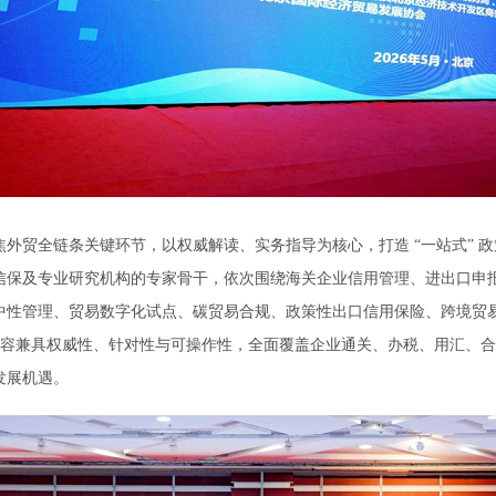
贸全链条关键环节，以权威解读、实务指导为核心，打造 “一站式” 
信保及专业研究机构的专家骨干，依次围绕海关企业信用管理、进出口申报
中性管理、贸易数字化试点、碳贸易合规、政策性出口信用保险、跨境贸
，内容兼具权威性、针对性与可操作性，全面覆盖企业通关、办税、用汇、
发展机遇。