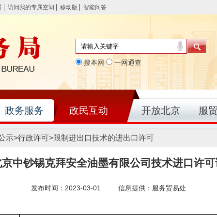
碍
访问我的专属空间
移动版
智能问答
搜本网
一网通查
政务服务
政民互动
开放北京
服
公示
>
行政许可
>
限制进出口技术的进出口许可
北京中钞锡克拜安全油墨有限公司技术进口许可
发布时间：2023-03-01 信息提供：服务贸易处